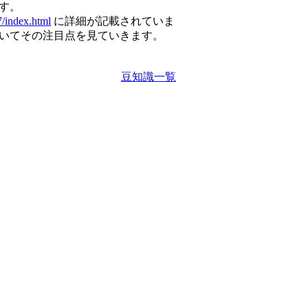
す。
17/index.html
に詳細が記載されていま
いてその注目点を見ていきます。
豆知識一覧