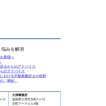
・悩みを解消
お客様へ
A
定士からのアドバイス
らのアドバイス
における不動産鑑定士の役割
の「相続」
大津事務所
-10
滋賀県大津市京町3-2-10
京町アークビル4階