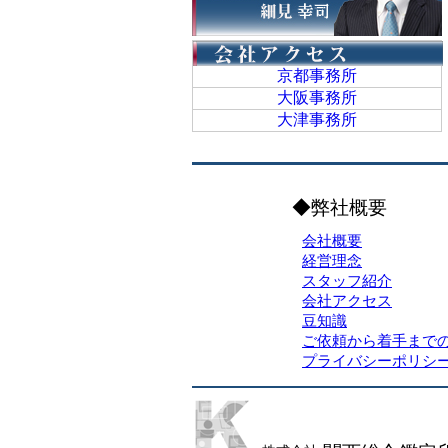
京都事務所
大阪事務所
大津事務所
◆弊社概要
会社概要
経営理念
スタッフ紹介
会社アクセス
豆知識
ご依頼から着手まで
プライバシーポリシ