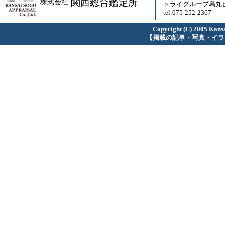
関西総合鑑定所
株式会社
トライグループ烏丸ビ
tel:075-252-2367
Copyright (C) 2005 Kansa
【掲載の記事・写真・イラ