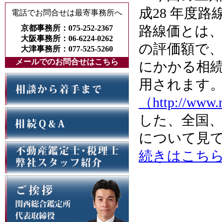
成28 年度
電話でお問合せは最寄事務所へ
路線価とは、
京都事務所：075-252-2367
大阪事務所：06-6224-0262
の評価額で
大津事務所：077-525-5260
メールでのお問合せはこちら
にかかる相
用されます
（http://www.r
した、全国
について見
続きはこち