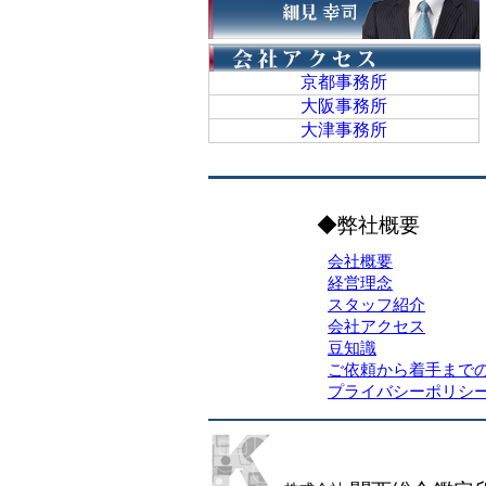
京都事務所
大阪事務所
大津事務所
◆弊社概要
会社概要
経営理念
スタッフ紹介
会社アクセス
豆知識
ご依頼から着手まで
プライバシーポリシ