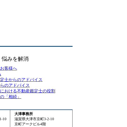
・悩みを解消
お客様へ
A
定士からのアドバイス
らのアドバイス
における不動産鑑定士の役割
の「相続」
大津事務所
-10
滋賀県大津市京町3-2-10
京町アークビル4階