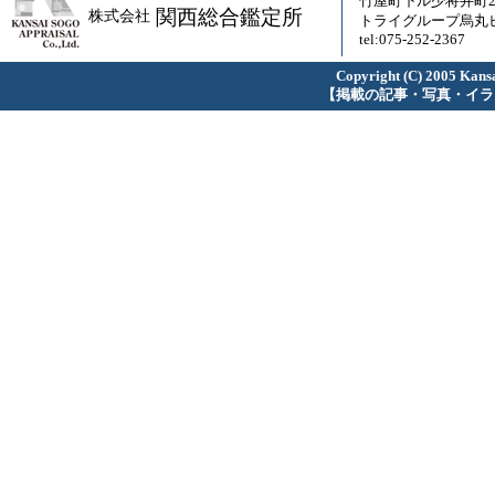
竹屋町下ル少将井町23
関西総合鑑定所
株式会社
トライグループ烏丸ビ
tel:075-252-2367
Copyright (C) 2005 Kansa
【掲載の記事・写真・イラ