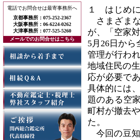
１ はじめ
電話でお問合せは最寄事務所へ
京都事務所：075-252-2367
さまざまな
大阪事務所：06-6224-0262
が、「空家対
大津事務所：077-525-5260
メールでのお問合せはこちら
5月26日か
管理が行わ
地域住民の
応が必要で
具体的には
題のある空
町村が撤去
た。
今回の豆知