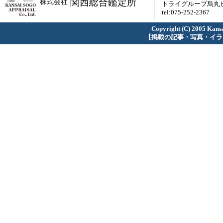
関西総合鑑定所
株式会社
トライグループ烏丸ビ
tel:075-252-2367
Copyright (C) 2005 Kansa
【掲載の記事・写真・イラ