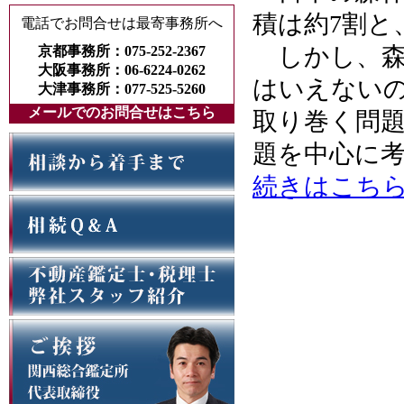
積は約7割と
電話でお問合せは最寄事務所へ
しかし、森
京都事務所：075-252-2367
大阪事務所：06-6224-0262
はいえない
大津事務所：077-525-5260
メールでのお問合せはこちら
取り巻く問
題を中心に
続きはこち