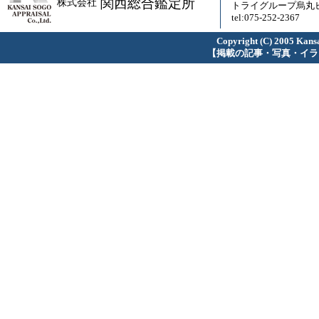
関西総合鑑定所
株式会社
トライグループ烏丸ビ
tel:075-252-2367
Copyright (C) 2005 Kansa
【掲載の記事・写真・イラ