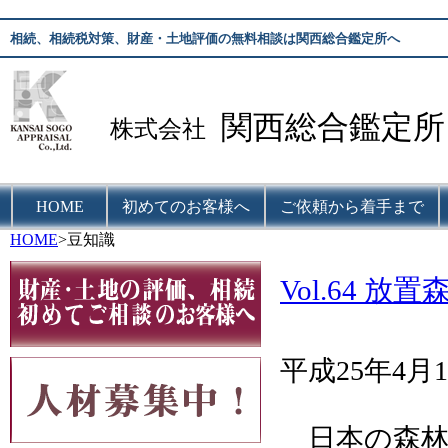
相続、相続税対策、財産・土地評価の無料相談は関西総合鑑定所へ
関西総合鑑定所
株式会社
HOME
初めてのお客様へ
ご依頼から着手まで
HOME
>豆知識
Vol.64 
平成25年4月1
日本の森林は