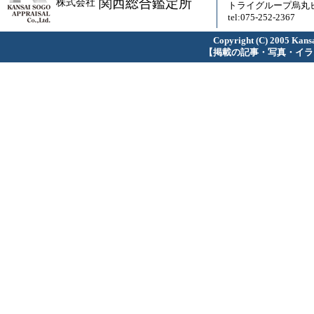
関西総合鑑定所
株式会社
トライグループ烏丸ビ
tel:075-252-2367
Copyright (C) 2005 Kansa
【掲載の記事・写真・イラ