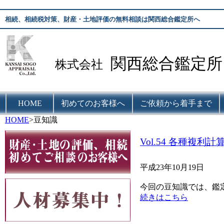
相続、相続税対策、財産・土地評価の無料相談は関西総合鑑定所へ
関西総合鑑定所
株式会社
HOME
初めてのお客様へ
ご依頼から着手まで
HOME
>豆知識
Vol.54 各種複利
平成23年10月19日
今回の豆知識では、鑑
続きはこちら