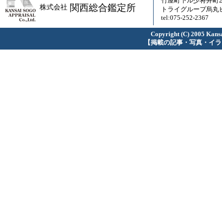
竹屋町下ル少将井町23
関西総合鑑定所
株式会社
トライグループ烏丸ビ
tel:075-252-2367
Copyright (C) 2005 Kansa
【掲載の記事・写真・イラ