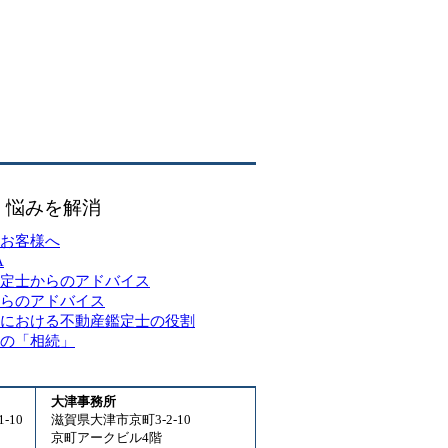
・悩みを解消
お客様へ
A
定士からのアドバイス
らのアドバイス
における不動産鑑定士の役割
の「相続」
大津事務所
-10
滋賀県大津市京町3-2-10
京町アークビル4階