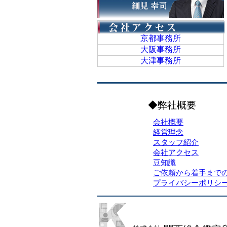
京都事務所
大阪事務所
大津事務所
◆弊社概要
会社概要
経営理念
スタッフ紹介
会社アクセス
豆知識
ご依頼から着手まで
プライバシーポリシ