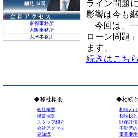
ライン問題
影響は今も
京都事務所
今回は、一
大阪事務所
ローン問題
大津事務所
ます。
続きはこち
◆弊社概要
◆相続
会社概要
相続とは
経営理念
相続税と
スタッフ紹介
財産評価
会社アクセス
不動産の
豆知識
事業継承