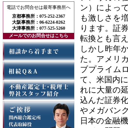
ン）によっ
電話でお問合せは最寄事務所へ
も激しさを
京都事務所：075-252-2367
大阪事務所：06-6224-0262
ります。証
大津事務所：077-525-5260
メールでのお問合せはこちら
転換とも言
しかし昨年
た。アメリ
ブプライム
て、米国内に
れに大量の
込んだ証券
やメガバン
日本の金融