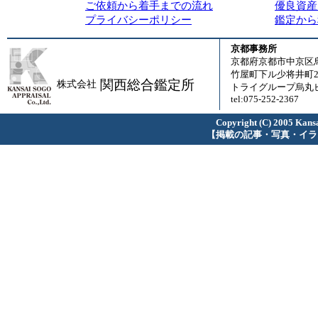
ご依頼から着手までの流れ
優良資産
プライバシーポリシー
鑑定から
京都事務所
京都府京都市中京区
竹屋町下ル少将井町23
関西総合鑑定所
株式会社
トライグループ烏丸ビ
tel:075-252-2367
Copyright (C) 2005 Kansa
【掲載の記事・写真・イラ