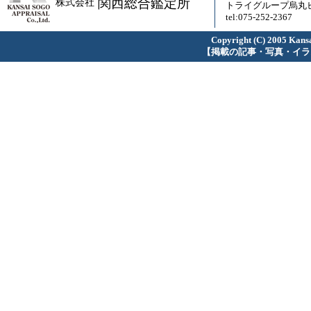
関西総合鑑定所
株式会社
トライグループ烏丸ビ
tel:075-252-2367
Copyright (C) 2005 Kansa
【掲載の記事・写真・イラ