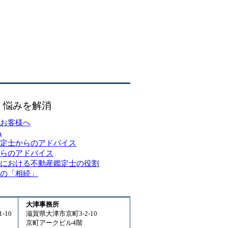
・悩みを解消
お客様へ
A
定士からのアドバイス
らのアドバイス
における不動産鑑定士の役割
の「相続」
大津事務所
-10
滋賀県大津市京町3-2-10
京町アークビル4階