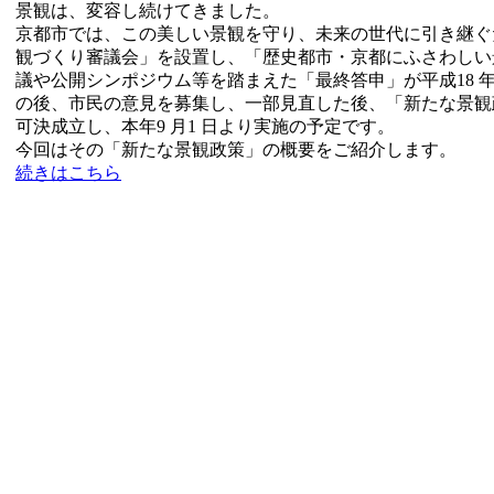
景観は、変容し続けてきました。
京都市では、この美しい景観を守り、未来の世代に引き継ぐ
観づくり審議会」を設置し、「歴史都市・京都にふさわしい
議や公開シンポジウム等を踏まえた「最終答申」が平成18 年
の後、市民の意見を募集し、一部見直した後、「新たな景観政策
可決成立し、本年9 月1 日より実施の予定です。
今回はその「新たな景観政策」の概要をご紹介します。
続きはこちら