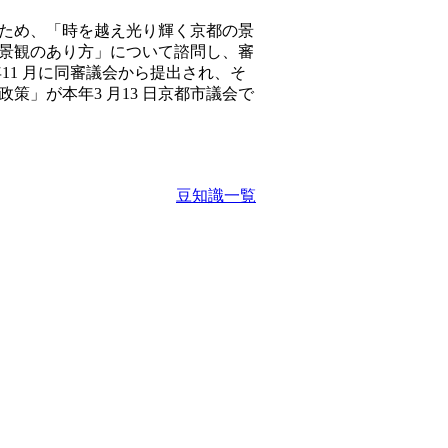
ため、「時を越え光り輝く京都の景
景観のあり方」について諮問し、審
11 月に同審議会から提出され、そ
」が本年3 月13 日京都市議会で
豆知識一覧