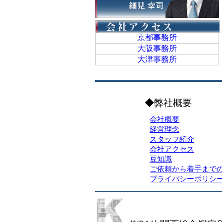
京都事務所
大阪事務所
大津事務所
◆弊社概要
会社概要
経営理念
スタッフ紹介
会社アクセス
豆知識
ご依頼から着手まで
プライバシーポリシ