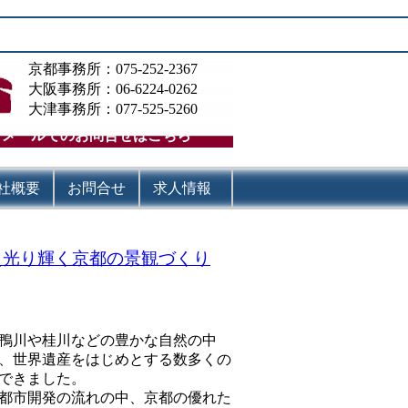
京都事務所：075-252-2367
大阪事務所：06-6224-0262
大津事務所：077-525-5260
メールでのお問合せはこちら
社概要
お問合せ
求人情報
越え光り輝く京都の景観づくり
鴨川や桂川などの豊かな自然の中
り、世界遺産をはじめとする数多くの
できました。
都市開発の流れの中、京都の優れた