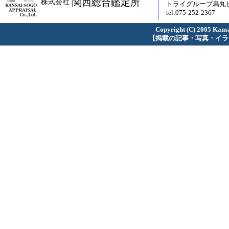
関西総合鑑定所
株式会社
トライグループ烏丸ビ
tel:075-252-2367
Copyright (C) 2005 Kansa
【掲載の記事・写真・イラ