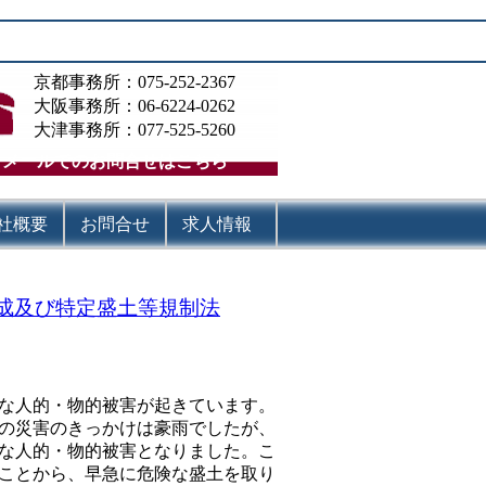
京都事務所：075-252-2367
大阪事務所：06-6224-0262
大津事務所：077-525-5260
メールでのお問合せはこちら
社概要
お問合せ
求人情報
地造成及び特定盛土等規制法
な人的・物的被害が起きています。
この災害のきっかけは豪雨でしたが、
な人的・物的被害となりました。こ
ことから、早急に危険な盛土を取り