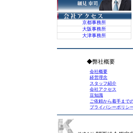
京都事務所
大阪事務所
大津事務所
◆弊社概要
会社概要
経営理念
スタッフ紹介
会社アクセス
豆知識
ご依頼から着手まで
プライバシーポリシ