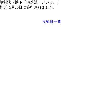
規制法（以下「宅造法」という。）
5年5月26日に施行されました。
豆知識一覧