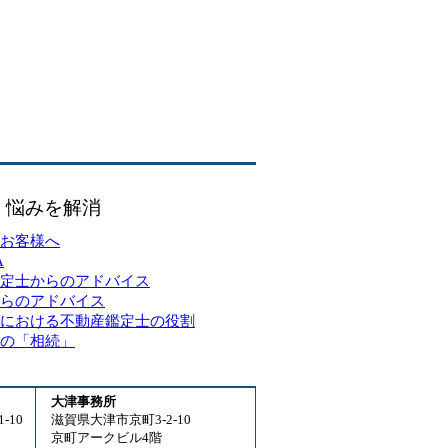
・悩みを解消
お客様へ
A
定士からのアドバイス
らのアドバイス
における不動産鑑定士の役割
の「相続」
大津事務所
-10
滋賀県大津市京町3-2-10
京町アークビル4階